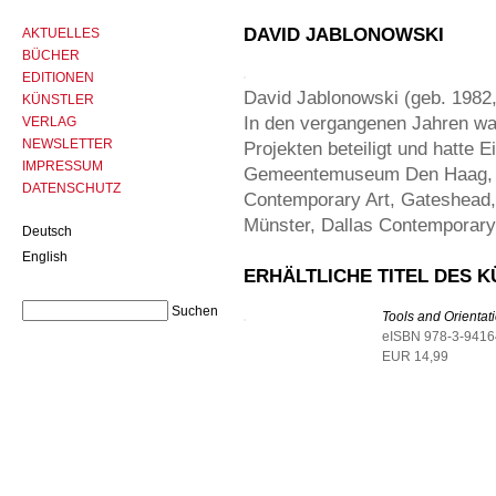
DAVID JABLONOWSKI
AKTUELLES
BÜCHER
EDITIONEN
David Jablonowski (geb. 1982,
KÜNSTLER
In den vergangenen Jahren war
VERLAG
NEWSLETTER
Projekten beteiligt und hatte E
IMPRESSUM
Gemeentemuseum Den Haag, Ni
DATENSCHUTZ
Contemporary Art, Gateshead,
Münster, Dallas Contemporar
Deutsch
English
ERHÄLTLICHE TITEL DES 
Tools and Orientat
eISBN 978-3-9416
EUR 14,99