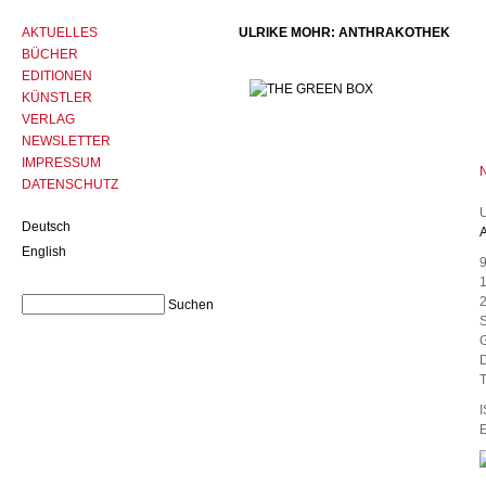
AKTUELLES
ULRIKE MOHR: ANTHRAKOTHEK
BÜCHER
EDITIONEN
KÜNSTLER
VERLAG
NEWSLETTER
IMPRESSUM
DATENSCHUTZ
U
Deutsch
A
English
1
S
G
D
T