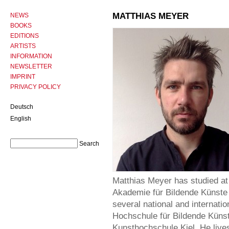
MATTHIAS MEYER
NEWS
BOOKS
EDITIONS
ARTISTS
INFORMATION
NEWSLETTER
IMPRINT
PRIVACY POLICY
Deutsch
English
Matthias Meyer has studied at
Akademie für Bildende Künste 
several national and internatio
Hochschule für Bildende Küns
Kunsthochschule Kiel. He liv