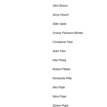
Olof Olsson
Jerzy Onuch
Silke Opitz
Ursula Panhans-Bühler
Christiane Paul
Jean Paul
Hila Peleg
Robert Pfaller
Fernanda Pitta
Nils Plath
Nina Pope
Simon Pope