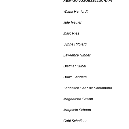
REINIGUNGSGESELLSCHAFT
Wilma Renfordt
Jule Reuter
Marc Ries
Synne Rifbjerg
Lawrence Rinder
Dietmar Rübel
Dawn Sanders
Sebastien Sanz de Santamaria
Magdalena Sawon
Marjolein Schaap
Gabi Schaffner