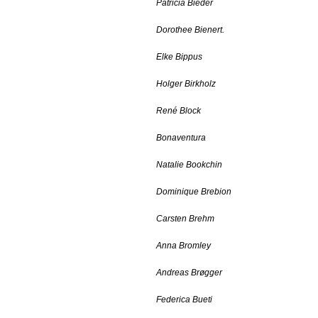
Patricia Bieder
Dorothee Bienert.
Elke Bippus
Holger Birkholz
René Block
Bonaventura
Natalie Bookchin
Dominique Brebion
Carsten Brehm
Anna Bromley
Andreas Brøgger
Federica Bueti