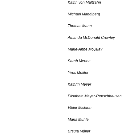
Katrin von Maltzahn
Michael Mandiberg
Thomas Mann
Amanda McDonald Crowley
Marie-Anne McQuay
Sarah Merten
Yves Mettler
Kathrin Meyer
Elisabeth Meyer-Renschhausen
Viktor Misiano
Maria Muhle
Ursula Müller