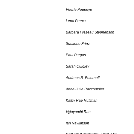
Veerle Poupeye
Lena Prents
Barbara Prézeau Stephenson
Susanne Prinz
Paul Purgas
Sarah Quigley
Andreas R. Peternell
Anne-Julie Raccoursier
Kathy Rae Huffman
Vyjayanthi Rao
Ian Rawlinson