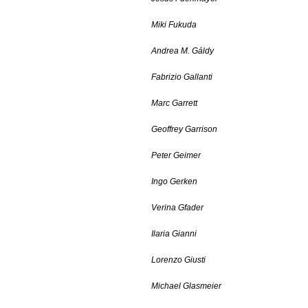
Miki Fukuda
Andrea M. Gáldy
Fabrizio Gallanti
Marc Garrett
Geoffrey Garrison
Peter Geimer
Ingo Gerken
Verina Gfader
Ilaria Gianni
Lorenzo Giusti
Michael Glasmeier