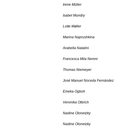
Irene Müller
Isabel Mundry
Lotte Møller
Marina Naprushkina
Arabella Natalini
Francesca Mila Nemni
Thomas Niemeyer
José Manuel Noceda Fernández
Emeka Ogboh
Veronika Olbrich
Nadine Olonetzky
Nadine Olonetzky