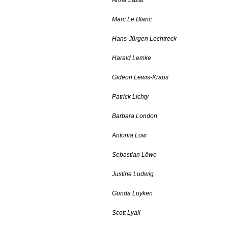
Anna Lazar
Marc Le Blanc
Hans-Jürgen Lechtreck
Harald Lemke
Gideon Lewis-Kraus
Patrick Lichty
Barbara London
Antonia Low
Sebastian Löwe
Justine Ludwig
Gunda Luyken
Scott Lyall