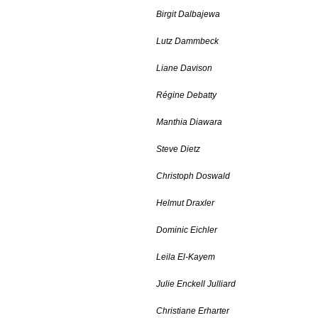
Birgit Dalbajewa
Lutz Dammbeck
Liane Davison
Régine Debatty
Manthia Diawara
Steve Dietz
Christoph Doswald
Helmut Draxler
Dominic Eichler
Leila El-Kayem
Julie Enckell Julliard
Christiane Erharter