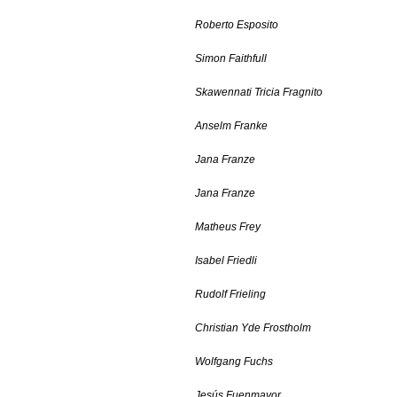
Roberto Esposito
Simon Faithfull
Skawennati Tricia Fragnito
Anselm Franke
Jana Franze
Jana Franze
Matheus Frey
Isabel Friedli
Rudolf Frieling
Christian Yde Frostholm
Wolfgang Fuchs
Jesús Fuenmayor