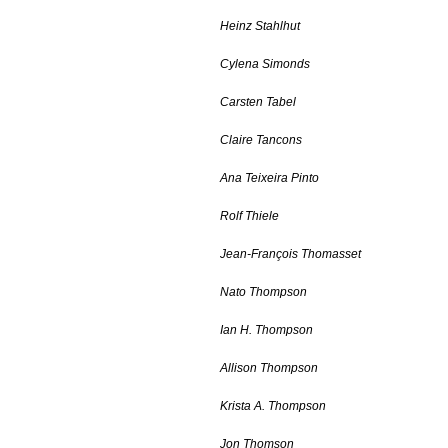
Heinz Stahlhut
Cylena Simonds
Carsten Tabel
Claire Tancons
Ana Teixeira Pinto
Rolf Thiele
Jean-François Thomasset
Nato Thompson
Ian H. Thompson
Allison Thompson
Krista A. Thompson
Jon Thomson