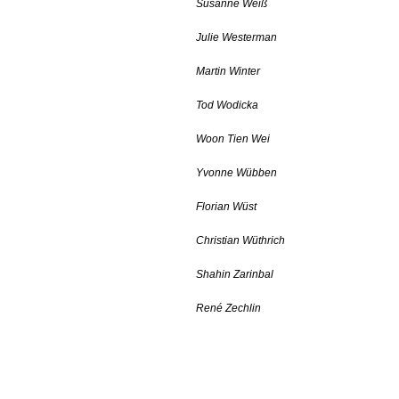
Susanne Weiß
Julie Westerman
Martin Winter
Tod Wodicka
Woon Tien Wei
Yvonne Wübben
Florian Wüst
Christian Wüthrich
Shahin Zarinbal
René Zechlin