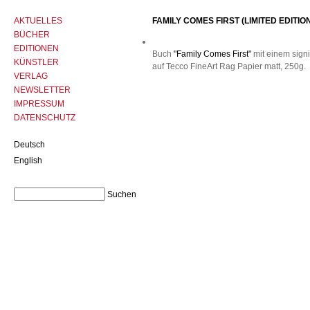
AKTUELLES
FAMILY COMES FIRST (LIMITED EDITIO
BÜCHER
EDITIONEN
Buch
"Family Comes First"
mit einem signi
KÜNSTLER
auf Tecco FineArt Rag Papier matt, 250g.
VERLAG
NEWSLETTER
IMPRESSUM
DATENSCHUTZ
Deutsch
English