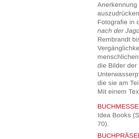
Anerkennung f
auszudrücken,
Fotografie in
nach der Jag
Rembrandt bis
Vergänglichkei
menschlichen 
die Bilder der
Unterwasserpf
die sie am Te
Mit einem Tex
BUCHMESSE
Idea Books (St
70).
BUCHPRÄSE