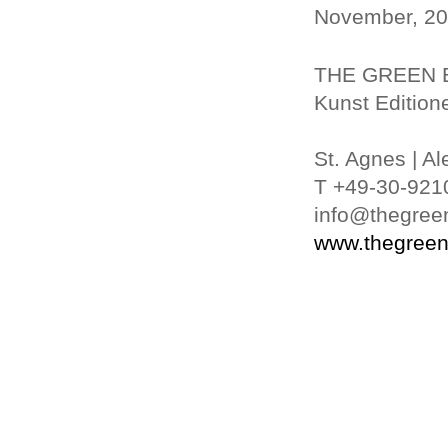
November, 20
THE GREEN 
Kunst Editione
St. Agnes | Al
T +49-30-921
info@thegree
www.thegreen