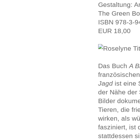
Gestaltung:
A
The Green Box
ISBN 978-3-9
EUR 18,00
Das Buch
A B
französischen
Jagd
ist eine
der Nähe der 
Bilder dokume
Tieren, die fr
wirken, als w
fasziniert, is
stattdessen si