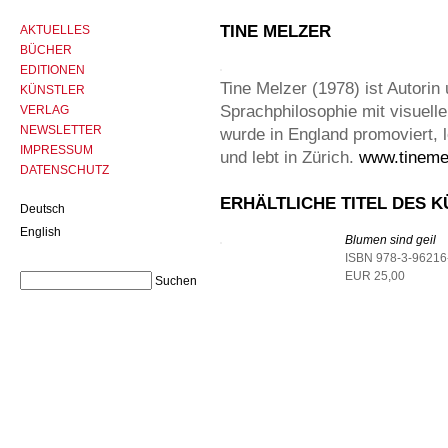
TINE MELZER
AKTUELLES
BÜCHER
EDITIONEN
Tine Melzer (1978) ist Autorin
KÜNSTLER
Sprachphilosophie mit visuelle
VERLAG
NEWSLETTER
wurde in England promoviert, 
IMPRESSUM
und lebt in Zürich.
www.tineme
DATENSCHUTZ
ERHÄLTLICHE TITEL DES 
Deutsch
English
Blumen sind geil
ISBN 978-3-96216
EUR 25,00